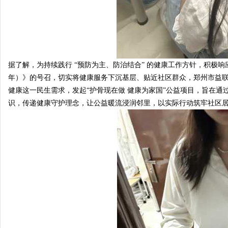
据了解，为持续践行 “预防为主、防治结合” 的健康工作方针，积极响应《
年）》的号召，切实将健康服务下沉基层、贴近社区群众，郑州市益
健康这一民生需求，发起“护骨现在做 健康为家国”公益项目，旨在
识，传递健康守护理念，让公益暖流浸润邻里，以实际行动筑牢社区