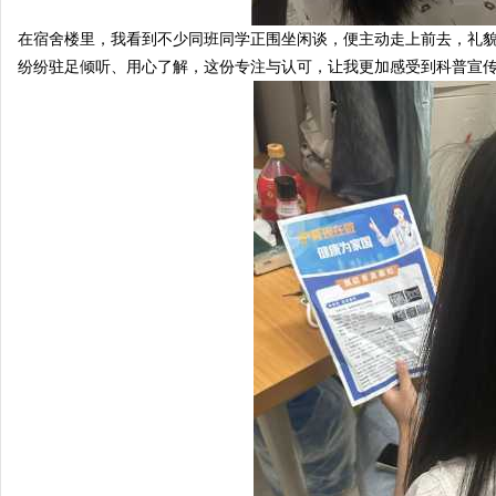
在宿舍楼里，我看到不少同班同学正围坐闲谈，便主动走上前去，礼
纷纷驻足倾听、用心了解，这份专注与认可，让我更加感受到科普宣