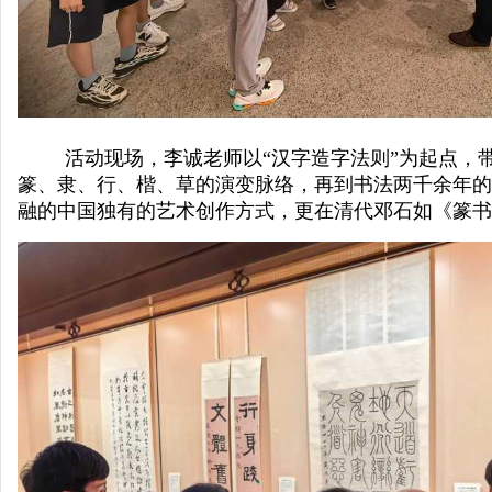
活动现场，李诚老师以“汉字造字法则”为起点，
篆、隶、行、楷、草的演变脉络，再到书法两千余年的
融的中国独有的艺术创作方式，更在清代邓石如《篆书