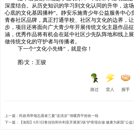
深度结合。从历史知识的学习到文化认同的升华，这场
心底的文化基因播种”。静安乐施青少年公益服务中心
青春社区品牌，真正打通学校、社区与文化的边界，让
步，项目还将面向广大青少年开展传统文化主题作品征
涵，优秀作品将有机会在延中社区少先队阵地和线上展
做传统文化的守护者与传播者。
下一个“文化小先锋”，就是你！
图
/
文：王骏
路过
雷人
握手
上一篇：
民政局带领志愿者三夏“送清凉” 情暖西平抢收一线
下一篇：
【洛阳】6月3日鲁佳怡和许利亚开展第5场“护骨现在做 健康为家国”公益