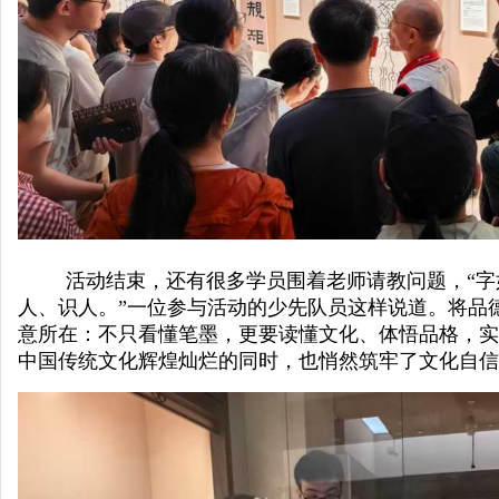
活动结束，还有很多学员围着老师请教问题，“
人、识人。”一位参与活动的少先队员这样说道。将品
意所在：不只看懂笔墨，更要读懂文化、体悟品格，实
中国传统文化辉煌灿烂的同时，也悄然筑牢了文化自信