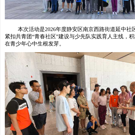
窗
本次活动是
2026
年度静安区南京西路街道延中社区
紧扣共青团“青春社区”建设与少先队实践育人主线，积
在青少年心中生根发芽。