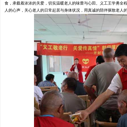
食，承载着浓浓的关爱，切实温暖老人的味蕾与心田。义工王学勇全
人的心声，关心老人的日常起居与身体状况，用真诚的陪伴驱散老人