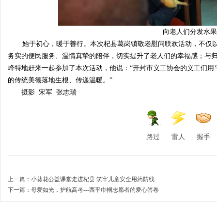
向老人们分发水果
始于初心，暖于善行。本次杞县葛岗镇敬老慰问联欢活动，不仅以
务实的便民服务、温情真挚的陪伴，切实提升了老人们的幸福感；与
峰特地赶来一起参加了本次活动，他说：“开封市义工协会的义工们用
的传统美德落地生根、传递温暖。”
摄影 宋军 张志瑞
路过
雷人
握手
上一篇：
小葵花公益课堂走进杞县 筑牢儿童安全用药防线
下一篇：
母爱如光，护航高考---西平巾帼志愿者的爱心答卷