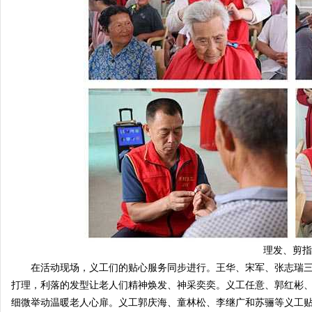
理发、剪指
在活动现场，义工们的贴心服务同步进行。王华、宋军、张志瑞三
打理，利落的发型让老人们精神焕发、神采奕奕。义工任意、郭红彬
细微举动温暖老人心扉。义工郭庆海、童林松、李继广和苏骊等义工