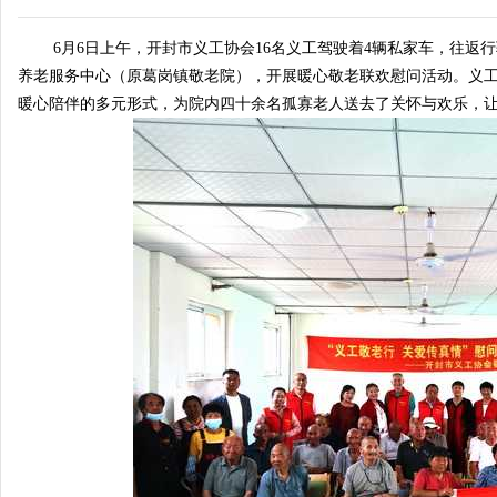
6月6日上午，开封市义工协会16名义工驾驶着4辆私家车，往返行
养老服务中心（原葛岗镇敬老院），开展暖心敬老联欢慰问活动。义
暖心陪伴的多元形式，为院内四十余名孤寡老人送去了关怀与欢乐，
南
视