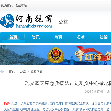
设为首页
收藏本站
公益
首页
资讯
教育
公益
法治
首页
公益
查看内容
巩义蓝天应急救援队走进巩义中心敬老
2026-5-9 17:08
|
发
河
›
›
›
摘要
: 为进一步关爱老年群体健康，筑牢老年群体防走失安全防线，提升养老机
天应急救援队特邀专业医生，走进巩义中心敬老院，开展“黄手环护航防走失，爱 ..