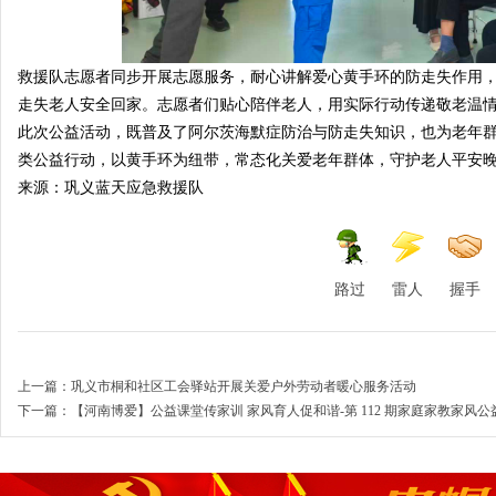
救援队志愿者同步开展志愿服务，耐心讲解爱心黄手环的防走失作用
走失老人安全回家。志愿者们贴心陪伴老人，用实际行动传递敬老温
此次公益活动，既普及了阿尔茨海默症防治与防走失知识，也为老年
类公益行动，以黄手环为纽带，常态化关爱老年群体，守护老人平安
来源：巩义蓝天应急救援队
路过
雷人
握手
上一篇：
巩义市桐和社区工会驿站开展关爱户外劳动者暖心服务活动
下一篇：
【河南博爱】公益课堂传家训 家风育人促和谐-第 112 期家庭家教家风